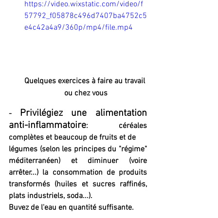
https://video.wixstatic.com/video/f
57792_f05878c496d7407ba4752c5
e4c42a4a9/360p/mp4/file.mp4
Quelques exercices à faire au travail 
ou chez vous
Privilégiez une alimentation 
- 
anti-inflammatoire
: céréales 
complètes et beaucoup de fruits et de 
légumes (selon les principes du "régime" 
méditerranéen) et diminuer (voire 
arrêter...) la consommation de produits 
transformés (huiles et sucres raffinés, 
plats industriels, soda...).
Buvez de l'eau en quantité suffisante.