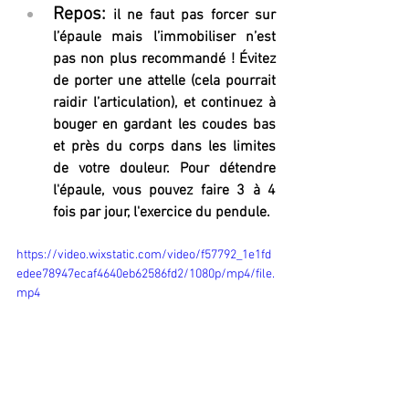
Repos:
 il ne faut pas forcer sur 
l’épaule mais l’immobiliser n’est 
pas non plus recommandé ! Évitez 
de porter une attelle (cela pourrait 
raidir l’articulation), et continuez à 
bouger en gardant les coudes bas 
et près du corps dans les limites 
de votre douleur. Pour détendre 
l'épaule, vous pouvez faire 3 à 4 
fois par jour, l'exercice du pendule.
https://video.wixstatic.com/video/f57792_1e1fd
edee78947ecaf4640eb62586fd2/1080p/mp4/file.
mp4