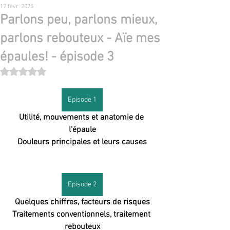
17 févr. 2025
Parlons peu, parlons mieux,
parlons rebouteux - Aïe mes
épaules! - épisode 3
Noté NaN étoiles sur 5.
Episode 1
Utilité, mouvements et anatomie de 
l'épaule
Douleurs principales et leurs causes
Episode 2
Quelques chiffres, facteurs de risques
Traitements conventionnels, traitement 
rebouteux